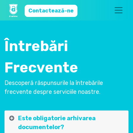
Contactează-ne
Întrebări
Frecvente
Descoperă răspunsurile la întrebările
frecvente despre serviciile noastre.​
Este obligatorie arhivarea
documentelor?