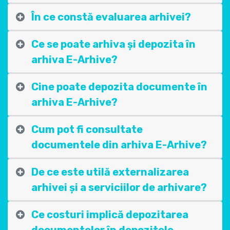
În ce constă evaluarea arhivei?
Ce se poate arhiva și depozita în
arhiva E-Arhive?
Cine poate depozita documente în
arhiva E-Arhive?
Cum pot fi consultate
documentele din arhiva E-Arhive?
De ce este utilă externalizarea
arhivei și a serviciilor de arhivare?
Ce costuri implică depozitarea